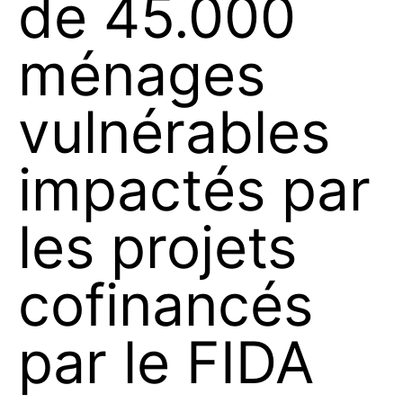
de 45.000
ménages
vulnérables
impactés par
les projets
cofinancés
par le FIDA