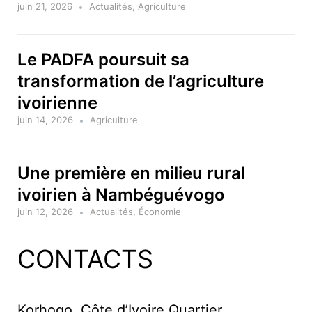
juin 21, 2026
Actualités
,
Agriculture
Le PADFA poursuit sa
transformation de l’agriculture
ivoirienne
juin 14, 2026
Agriculture
Une première en milieu rural
ivoirien à Nambéguévogo
juin 12, 2026
Actualités
,
Économie
CONTACTS
Korhogo, Côte d’Ivoire Quartier