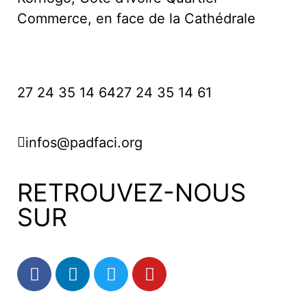
Commerce, en face de la Cathédrale
27 24 35 14 64
27 24 35 14 61
infos@padfaci.org
RETROUVEZ-NOUS
SUR