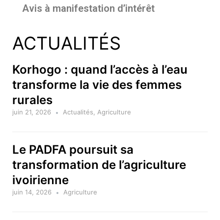
Avis à manifestation d’intérêt
ACTUALITÉS
Korhogo : quand l’accès à l’eau
transforme la vie des femmes
rurales
juin 21, 2026
Actualités
,
Agriculture
Le PADFA poursuit sa
transformation de l’agriculture
ivoirienne
juin 14, 2026
Agriculture