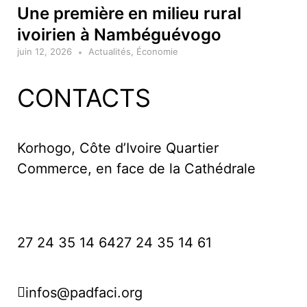
Une première en milieu rural
ivoirien à Nambéguévogo
juin 12, 2026
Actualités
,
Économie
CONTACTS
Korhogo, Côte d’Ivoire Quartier
Commerce, en face de la Cathédrale
27 24 35 14 64
27 24 35 14 61
infos@padfaci.org