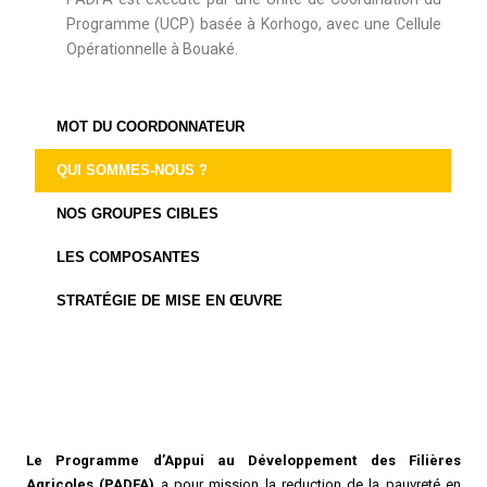
Programme (UCP) basée à Korhogo, avec une Cellule
Opérationnelle à Bouaké.
MOT DU COORDONNATEUR
QUI SOMMES-NOUS ?
NOS GROUPES CIBLES
LES COMPOSANTES
STRATÉGIE DE MISE EN ŒUVRE
Le Programme d’Appui au Développement des Filières
Agricoles (PADFA)
a pour mission la reduction de la pauvreté en