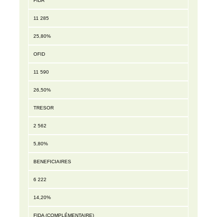
FIDA
11 285
25,80%
OFID
11 590
26,50%
TRESOR
2 562
5,80%
BENEFICIAIRES
6 222
14,20%
FIDA (COMPLÉMENTAIRE)