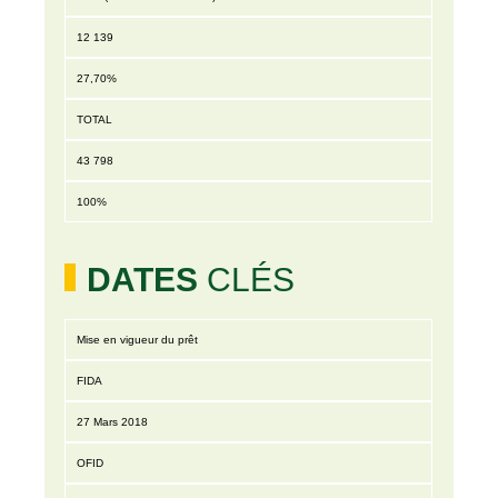
12 139
27,70%
TOTAL
43 798
100%
DATES
CLÉS
Mise en vigueur du prêt
FIDA
27 Mars 2018
OFID