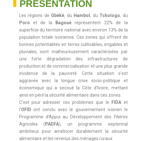
PRÉSENTATION
Les régions de
Gbêkê
, du
Hambol
, du
Tchologo
, du
Poro
et de la
Bagoué
représentent 22% de la
superficie du territoire national avec environ 13% de la
population totale ivoirienne. Ces zones qui offrent de
bonnes potentialités en terres cultivables, irrigables et
pluviales, sont malheureusement caractérisées par
une forte dégradation des infrastructures de
production et de commercialisation et une plus grande
incidence de la pauvreté. Cette situation s’est
aggravée avec la longue crise socio-politique et
économique qui a secoué la Côte d’Ivoire, mettant
ainsi en péril la sécurité alimentaire dans ces zones.
C’est pour adresser ces problèmes que le
FIDA
et
l’
OFID
ont conclu avec le gouvernement ivoirien le
Programme d’Appui au Développement des Filières
Agricoles (
PADFA
), un programme septennal
ambitieux pour améliorer durablement la sécurité
alimentaire et les revenus des ménages ruraux.