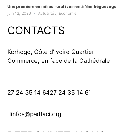
Une première en milieu rural ivoirien à Nambéguévogo
juin 12, 2026
Actualités
,
Économie
CONTACTS
Korhogo, Côte d’Ivoire Quartier
Commerce, en face de la Cathédrale
27 24 35 14 64
27 24 35 14 61
infos@padfaci.org