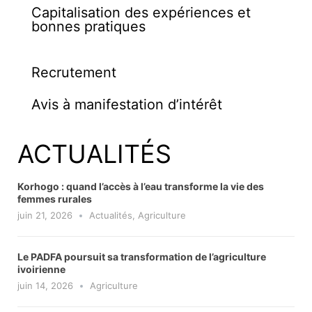
Capitalisation des expériences et
bonnes pratiques
Recrutement
Avis à manifestation d’intérêt
ACTUALITÉS
Korhogo : quand l’accès à l’eau transforme la vie des
femmes rurales
juin 21, 2026
Actualités
,
Agriculture
Le PADFA poursuit sa transformation de l’agriculture
ivoirienne
juin 14, 2026
Agriculture