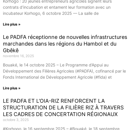
Korhogo : 20 jeunes entrepreneurs agricoles signent leurs
contrats d’incubation et entament leur formation avec un
incubateur Korhogo, 6 octobre 2025 — La salle de
Lire plus »
Le PADFA réceptionne de nouvelles infrastructures
marchandes dans les régions du Hambol et du
Gbêkê
novembre 16, 2025
Bouaké, le 14 octobre 2025 – Le Programme d’Appui au
Développement des Filières Agricoles (#PADFA), cofinancé par le
Fonds International de Développement Agricole (#fida) et
Lire plus »
LE PADFA ET L’OIA-RIZ RENFORCENT LA
STRUCTURATION DE LA FILIÈRE RIZ À TRAVERS
LES CADRES DE CONCERTATION RÉGIONAUX
octobre 3, 2025
#Korhogo, le 16 septembre 2025 – #Bouaké, le 18 septembre