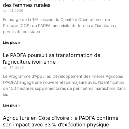
des femmes rurales
juin 21, 2026
En marge de la 16ᵉ session du Comité d’Orientation et de
Pilotage (COP) du PADFA, une visite de terrain à Tianakaha a
permis de constater
Lire plus »
Le PADFA poursuit sa transformation de
l’agriculture ivoirienne
juin 14, 2026
Le Programme d’Appui au Développement des Filières Agricoles
(PADFA) engage une nouvelle étape majeure avec l’identification
de 150 hectares supplémentaires de périmètres maraîchers dans
les
Lire plus »
Agriculture en Côte d’Ivoire : le PADFA confirme
son impact avec 93 % d’exécution physique