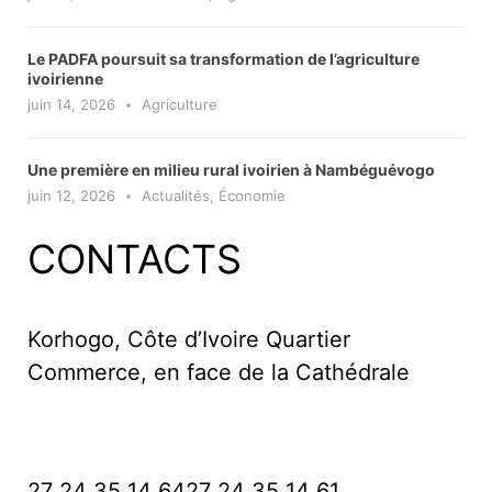
Le PADFA poursuit sa transformation de l’agriculture
ivoirienne
juin 14, 2026
Agriculture
Une première en milieu rural ivoirien à Nambéguévogo
juin 12, 2026
Actualités
,
Économie
CONTACTS
Korhogo, Côte d’Ivoire Quartier
Commerce, en face de la Cathédrale
27 24 35 14 64
27 24 35 14 61