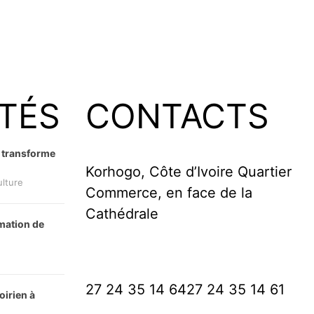
TÉS
CONTACTS
u transforme
Korhogo, Côte d’Ivoire Quartier
ulture
Commerce, en face de la
Cathédrale
mation de
27 24 35 14 64
27 24 35 14 61
oirien à