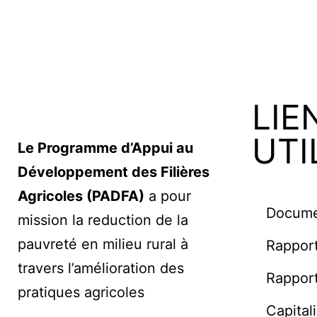
LIE
UTI
Le Programme d’Appui au
Développement des Filières
Agricoles (PADFA)
a pour
Documen
mission la reduction de la
pauvreté en milieu rural à
Rapport
travers l’amélioration des
Rapport
pratiques agricoles
Capital