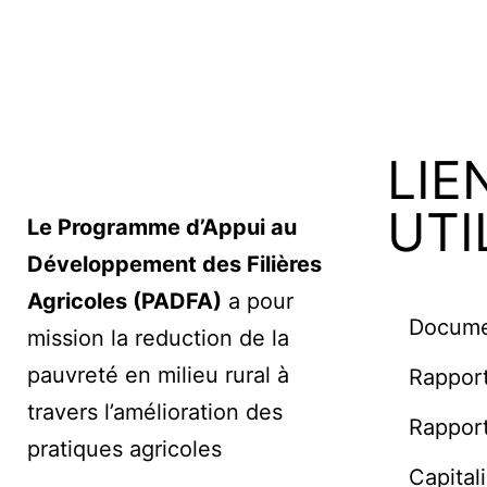
LIE
UTI
Le Programme d’Appui au
Développement des Filières
Agricoles (PADFA)
a pour
Documen
mission la reduction de la
pauvreté en milieu rural à
Rapport
travers l’amélioration des
Rapport
pratiques agricoles
Capital