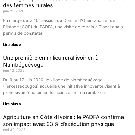
des femmes rurales
juin 21, 2026
En marge de la 16ᵉ session du Comité d’Orientation et de
Pilotage (COP) du PADFA, une visite de terrain à Tianakaha a
permis de constater
Lire plus »
Une première en milieu rural ivoirien à
Nambéguévogo
juin 12, 2026
Du 9 au 12 juin 2026, le village de Nambéguévogo
(Ferkessédougou) accueille une initiative innovante visant à
promouvoir l’économie des soins en milieu rural. Fruit
Lire plus »
Agriculture en Côte d’Ivoire : le PADFA confirme
son impact avec 93 % d’exécution physique
mai 30, 2026