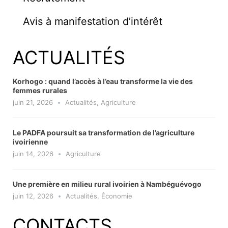
Avis à manifestation d’intérêt
ACTUALITÉS
Korhogo : quand l’accès à l’eau transforme la vie des
femmes rurales
juin 21, 2026
Actualités
,
Agriculture
Le PADFA poursuit sa transformation de l’agriculture
ivoirienne
juin 14, 2026
Agriculture
Une première en milieu rural ivoirien à Nambéguévogo
juin 12, 2026
Actualités
,
Économie
CONTACTS