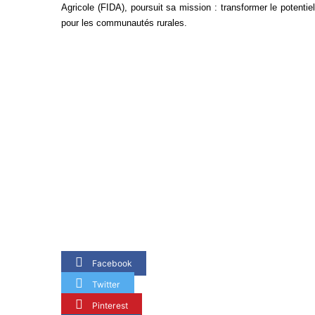
Agricole (FIDA), poursuit sa mission : transformer le potenti
pour les communautés rurales.
Facebook
Twitter
Pinterest