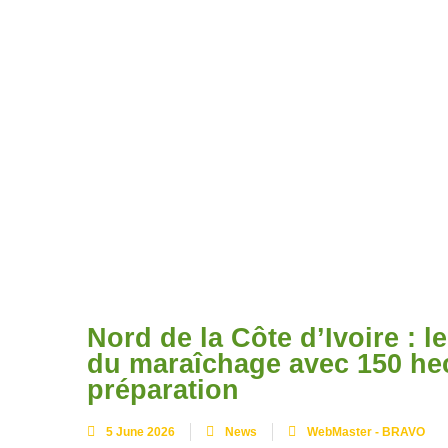
Nord de la Côte d’Ivoire : 
du maraîchage avec 150 he
préparation
5 June 2026
News
WebMaster - BRAVO