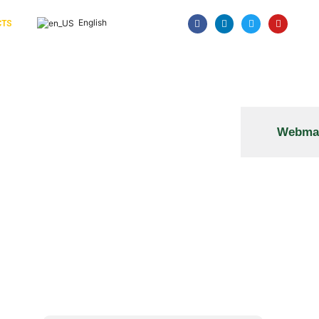
English
CTS
Webmai