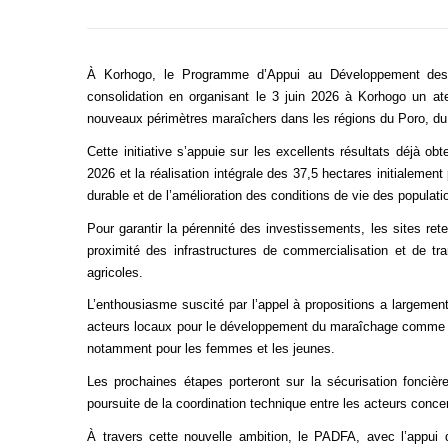
À Korhogo, le Programme d’Appui au Développement des 
consolidation en organisant le 3 juin 2026 à Korhogo un atel
nouveaux périmètres maraîchers dans les régions du Poro, du
Cette initiative s’appuie sur les excellents résultats déjà
2026 et la réalisation intégrale des 37,5 hectares initialem
durable et de l’amélioration des conditions de vie des populati
Pour garantir la pérennité des investissements, les sites ret
proximité des infrastructures de commercialisation et de tran
agricoles.
L’enthousiasme suscité par l’appel à propositions a largemen
acteurs locaux pour le développement du maraîchage comme le
notamment pour les femmes et les jeunes.
Les prochaines étapes porteront sur la sécurisation foncièr
poursuite de la coordination technique entre les acteurs conce
À travers cette nouvelle ambition, le PADFA, avec l’appui