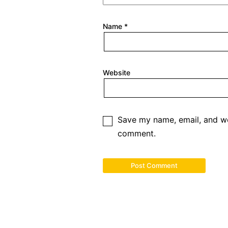
Name
*
Website
Save my name, email, and web
comment.