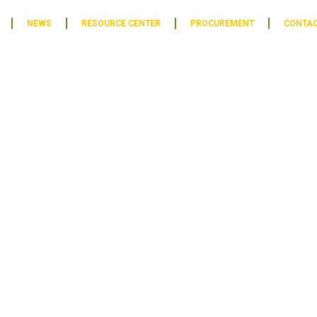
NEWS
RESOURCE CENTER
PROCUREMENT
CONTA
ADFA news