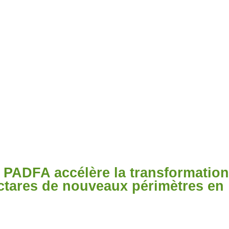
le PADFA accélère la transformatio
ctares de nouveaux périmètres en