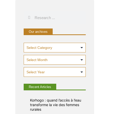
Our archives
n
Recent Articles
Korhogo : quand l’accès à l’eau
transforme la vie des femmes
rurales