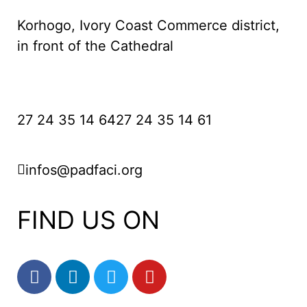
Korhogo, Ivory Coast Commerce district,
in front of the Cathedral
27 24 35 14 64
27 24 35 14 61
infos@padfaci.org
FIND US ON