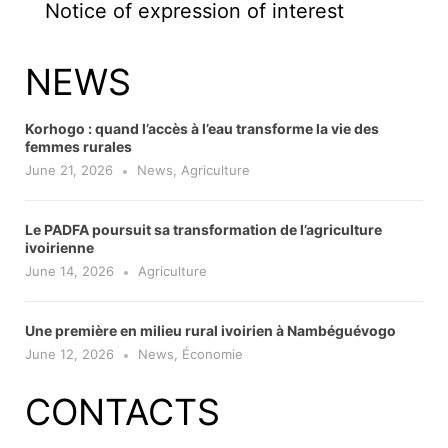
Notice of expression of interest
NEWS
Korhogo : quand l’accès à l’eau transforme la vie des
femmes rurales
June 21, 2026
News
,
Agriculture
Le PADFA poursuit sa transformation de l’agriculture
ivoirienne
June 14, 2026
Agriculture
Une première en milieu rural ivoirien à Nambéguévogo
June 12, 2026
News
,
Économie
CONTACTS