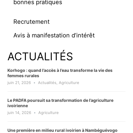
bonnes pratiques
Recrutement
Avis à manifestation d’intérêt
ACTUALITÉS
Korhogo : quand l’accès à l’eau transforme la vie des
femmes rurales
juin 21, 2026
Actualités
,
Agriculture
Le PADFA poursuit sa transformation de l’agriculture
ivoirienne
juin 14, 2026
Agriculture
Une première en milieu rural ivoirien à Nambéguévogo