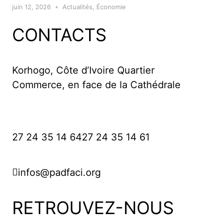
juin 12, 2026
Actualités
,
Économie
CONTACTS
Korhogo, Côte d’Ivoire Quartier
Commerce, en face de la Cathédrale
27 24 35 14 64
27 24 35 14 61
infos@padfaci.org
RETROUVEZ-NOUS