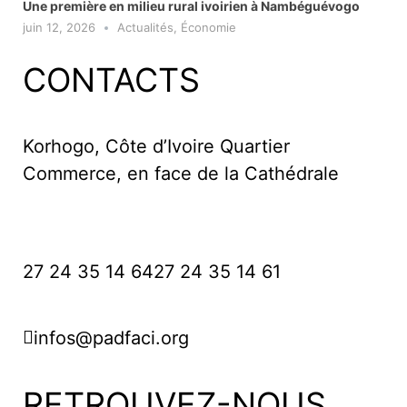
Une première en milieu rural ivoirien à Nambéguévogo
juin 12, 2026
Actualités
,
Économie
CONTACTS
Korhogo, Côte d’Ivoire Quartier
Commerce, en face de la Cathédrale
27 24 35 14 64
27 24 35 14 61
infos@padfaci.org
RETROUVEZ-NOUS