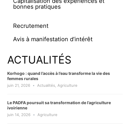
Capitalisation des expériences et
bonnes pratiques
Recrutement
Avis à manifestation d’intérêt
ACTUALITÉS
Korhogo : quand l’accès à l’eau transforme la vie des
femmes rurales
juin 21, 2026
Actualités
,
Agriculture
Le PADFA poursuit sa transformation de l’agriculture
ivoirienne
juin 14, 2026
Agriculture